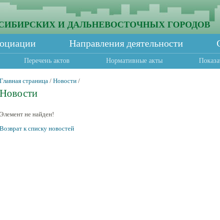
СИБИРСКИХ И ДАЛЬНЕВОСТОЧНЫХ ГОРОДОВ
социации
Направления деятельности
Перечень актов
Нормативные акты
Показа
Главная страница
/
Новости
/
Новости
Элемент не найден!
Возврат к списку новостей