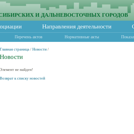
СИБИРСКИХ И ДАЛЬНЕВОСТОЧНЫХ ГОРОДОВ
социации
Направления деятельности
Перечень актов
Нормативные акты
Показа
Главная страница
/
Новости
/
Новости
Элемент не найден!
Возврат к списку новостей