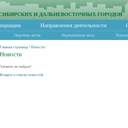
СИБИРСКИХ И ДАЛЬНЕВОСТОЧНЫХ ГОРОДОВ
социации
Направления деятельности
Перечень актов
Нормативные акты
Показа
Главная страница
/
Новости
/
Новости
Элемент не найден!
Возврат к списку новостей