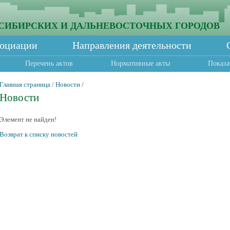
СИБИРСКИХ И ДАЛЬНЕВОСТОЧНЫХ ГОРОДОВ
социации
Направления деятельности
Перечень актов
Нормативные акты
Показа
Главная страница
/
Новости
/
Новости
Элемент не найден!
Возврат к списку новостей