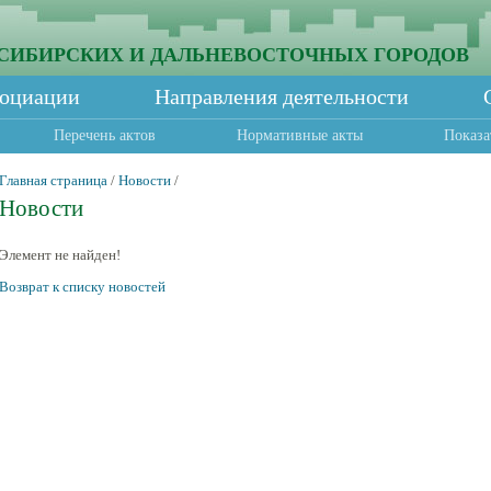
СИБИРСКИХ И ДАЛЬНЕВОСТОЧНЫХ ГОРОДОВ
социации
Направления деятельности
Перечень актов
Нормативные акты
Показа
Главная страница
/
Новости
/
Новости
Элемент не найден!
Возврат к списку новостей