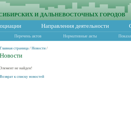
СИБИРСКИХ И ДАЛЬНЕВОСТОЧНЫХ ГОРОДОВ
социации
Направления деятельности
Перечень актов
Нормативные акты
Показа
Главная страница
/
Новости
/
Новости
Элемент не найден!
Возврат к списку новостей