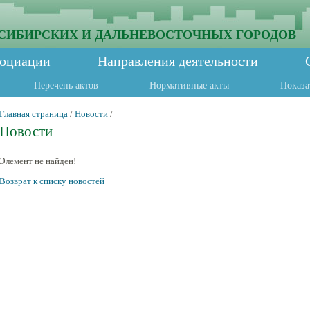
СИБИРСКИХ И ДАЛЬНЕВОСТОЧНЫХ ГОРОДОВ
социации
Направления деятельности
Перечень актов
Нормативные акты
Показа
Главная страница
/
Новости
/
Новости
Элемент не найден!
Возврат к списку новостей