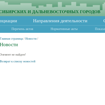
СИБИРСКИХ И ДАЛЬНЕВОСТОЧНЫХ ГОРОДОВ
социации
Направления деятельности
Перечень актов
Нормативные акты
Показа
Главная страница
/
Новости
/
Новости
Элемент не найден!
Возврат к списку новостей