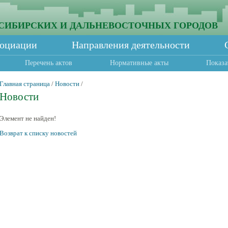
СИБИРСКИХ И ДАЛЬНЕВОСТОЧНЫХ ГОРОДОВ
социации
Направления деятельности
Перечень актов
Нормативные акты
Показа
Главная страница
/
Новости
/
Новости
Элемент не найден!
Возврат к списку новостей