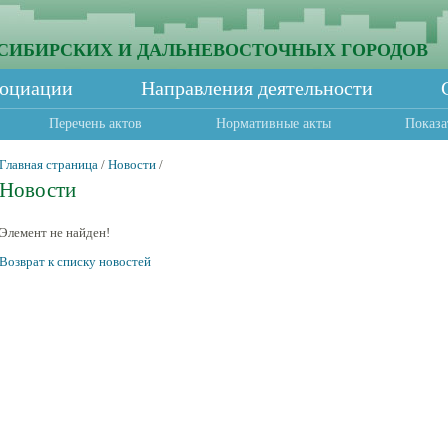
СИБИРСКИХ И ДАЛЬНЕВОСТОЧНЫХ ГОРОДОВ
социации
Направления деятельности
Перечень актов
Нормативные акты
Показа
Главная страница
/
Новости
/
Новости
Элемент не найден!
Возврат к списку новостей