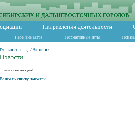
СИБИРСКИХ И ДАЛЬНЕВОСТОЧНЫХ ГОРОДОВ
социации
Направления деятельности
Перечень актов
Нормативные акты
Показа
Главная страница
/
Новости
/
Новости
Элемент не найден!
Возврат к списку новостей