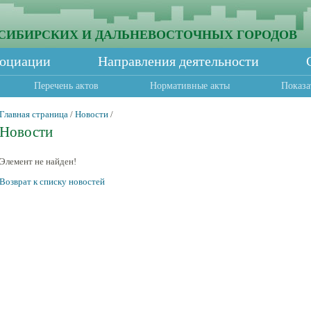
СИБИРСКИХ И ДАЛЬНЕВОСТОЧНЫХ ГОРОДОВ
социации
Направления деятельности
Перечень актов
Нормативные акты
Показа
Главная страница
/
Новости
/
Новости
Элемент не найден!
Возврат к списку новостей