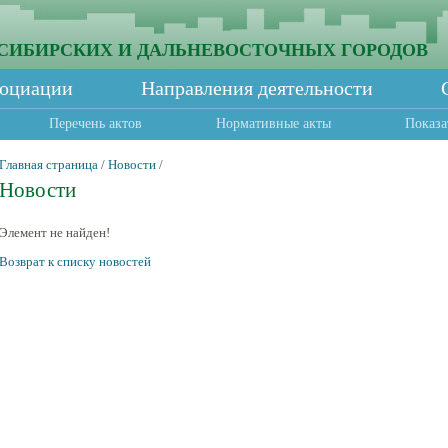
СИБИРСКИХ И ДАЛЬНЕВОСТОЧНЫХ ГОРОДОВ
социации
Направления деятельности
Перечень актов
Нормативные акты
Показа
Главная страница
/
Новости
/
Новости
Элемент не найден!
Возврат к списку новостей