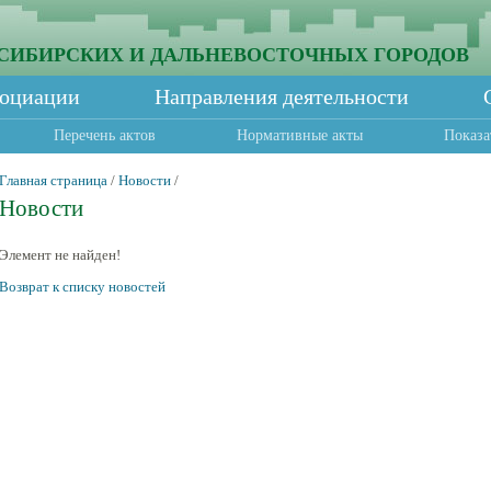
СИБИРСКИХ И ДАЛЬНЕВОСТОЧНЫХ ГОРОДОВ
социации
Направления деятельности
Перечень актов
Нормативные акты
Показа
Главная страница
/
Новости
/
Новости
Элемент не найден!
Возврат к списку новостей