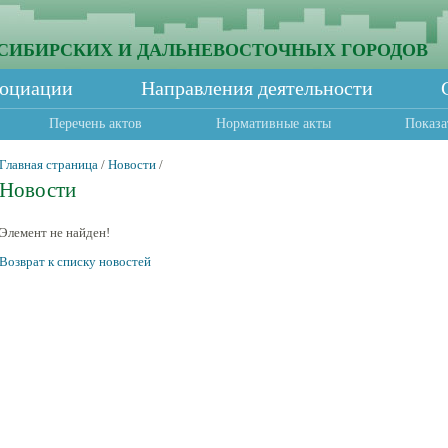
СИБИРСКИХ И ДАЛЬНЕВОСТОЧНЫХ ГОРОДОВ
социации
Направления деятельности
Перечень актов
Нормативные акты
Показа
Главная страница
/
Новости
/
Новости
Элемент не найден!
Возврат к списку новостей