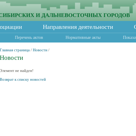
СИБИРСКИХ И ДАЛЬНЕВОСТОЧНЫХ ГОРОДОВ
социации
Направления деятельности
Перечень актов
Нормативные акты
Показа
Главная страница
/
Новости
/
Новости
Элемент не найден!
Возврат к списку новостей