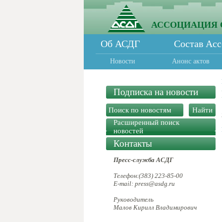
АССОЦИАЦИЯ 
Об АСДГ
Состав Ас
Новости
Анонс актов
Подписка на новости
Расширенный поиск
новостей
Контакты
Пресс-служба АСДГ
Телефон:(383) 223-85-00
E-mail: press@asdg.ru
Руководитель
Малов Кирилл Владимирович