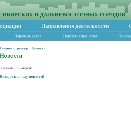
СИБИРСКИХ И ДАЛЬНЕВОСТОЧНЫХ ГОРОДОВ
социации
Направления деятельности
Перечень актов
Нормативные акты
Показа
Главная страница
/
Новости
/
Новости
Элемент не найден!
Возврат к списку новостей