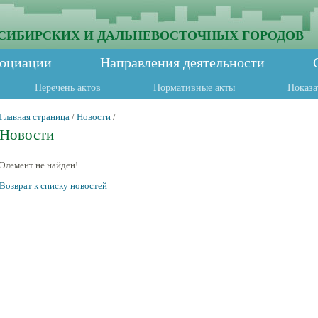
СИБИРСКИХ И ДАЛЬНЕВОСТОЧНЫХ ГОРОДОВ
социации
Направления деятельности
Перечень актов
Нормативные акты
Показа
Главная страница
/
Новости
/
Новости
Элемент не найден!
Возврат к списку новостей