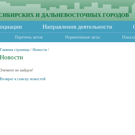
СИБИРСКИХ И ДАЛЬНЕВОСТОЧНЫХ ГОРОДОВ
социации
Направления деятельности
Перечень актов
Нормативные акты
Показа
Главная страница
/
Новости
/
Новости
Элемент не найден!
Возврат к списку новостей