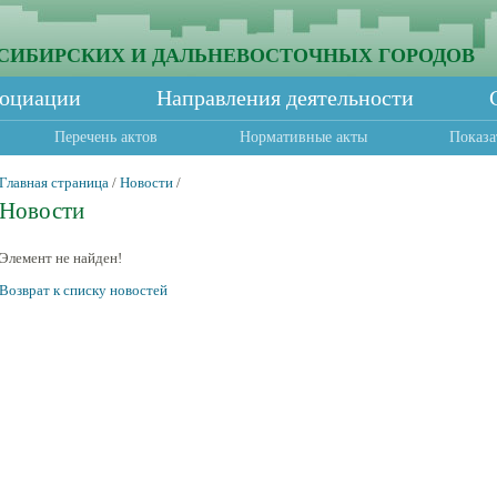
СИБИРСКИХ И ДАЛЬНЕВОСТОЧНЫХ ГОРОДОВ
социации
Направления деятельности
Перечень актов
Нормативные акты
Показа
Главная страница
/
Новости
/
Новости
Элемент не найден!
Возврат к списку новостей