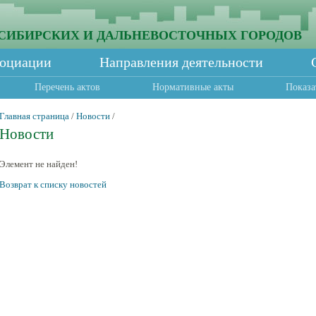
СИБИРСКИХ И ДАЛЬНЕВОСТОЧНЫХ ГОРОДОВ
социации
Направления деятельности
Перечень актов
Нормативные акты
Показа
Главная страница
/
Новости
/
Новости
Элемент не найден!
Возврат к списку новостей