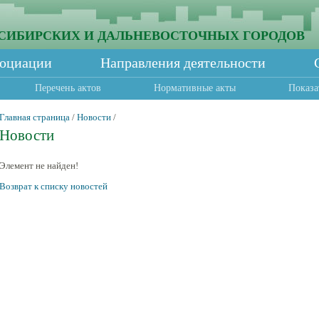
СИБИРСКИХ И ДАЛЬНЕВОСТОЧНЫХ ГОРОДОВ
социации
Направления деятельности
Перечень актов
Нормативные акты
Показа
Главная страница
/
Новости
/
Новости
Элемент не найден!
Возврат к списку новостей