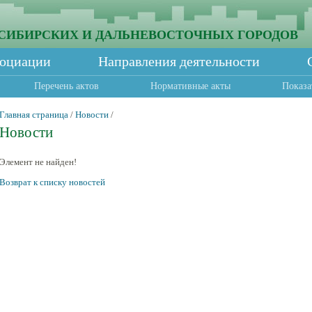
СИБИРСКИХ И ДАЛЬНЕВОСТОЧНЫХ ГОРОДОВ
социации
Направления деятельности
Перечень актов
Нормативные акты
Показа
Главная страница
/
Новости
/
Новости
Элемент не найден!
Возврат к списку новостей