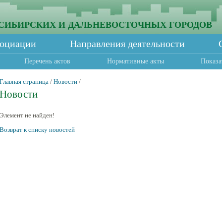
СИБИРСКИХ И ДАЛЬНЕВОСТОЧНЫХ ГОРОДОВ
социации
Направления деятельности
Перечень актов
Нормативные акты
Показа
Главная страница
/
Новости
/
Новости
Элемент не найден!
Возврат к списку новостей