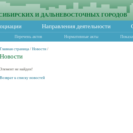
СИБИРСКИХ И ДАЛЬНЕВОСТОЧНЫХ ГОРОДОВ
социации
Направления деятельности
Перечень актов
Нормативные акты
Показа
Главная страница
/
Новости
/
Новости
Элемент не найден!
Возврат к списку новостей