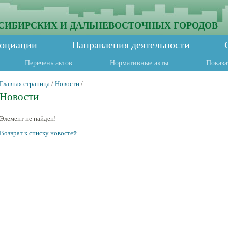
СИБИРСКИХ И ДАЛЬНЕВОСТОЧНЫХ ГОРОДОВ
социации
Направления деятельности
Перечень актов
Нормативные акты
Показа
Главная страница
/
Новости
/
Новости
Элемент не найден!
Возврат к списку новостей