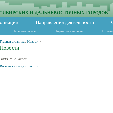
СИБИРСКИХ И ДАЛЬНЕВОСТОЧНЫХ ГОРОДОВ
социации
Направления деятельности
Перечень актов
Нормативные акты
Показа
Главная страница
/
Новости
/
Новости
Элемент не найден!
Возврат к списку новостей