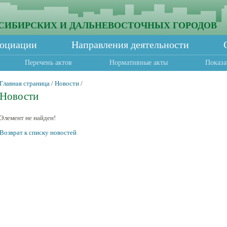
СИБИРСКИХ И ДАЛЬНЕВОСТОЧНЫХ ГОРОДОВ
социации
Направления деятельности
Перечень актов
Нормативные акты
Показа
Главная страница
/
Новости
/
Новости
Элемент не найден!
Возврат к списку новостей