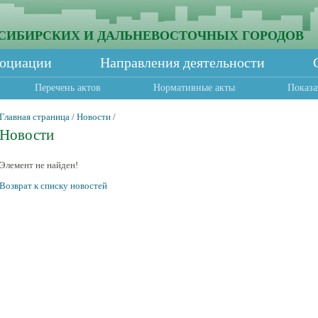
СИБИРСКИХ И ДАЛЬНЕВОСТОЧНЫХ ГОРОДОВ
социации
Направления деятельности
Перечень актов
Нормативные акты
Показа
Главная страница
/
Новости
/
Новости
Элемент не найден!
Возврат к списку новостей