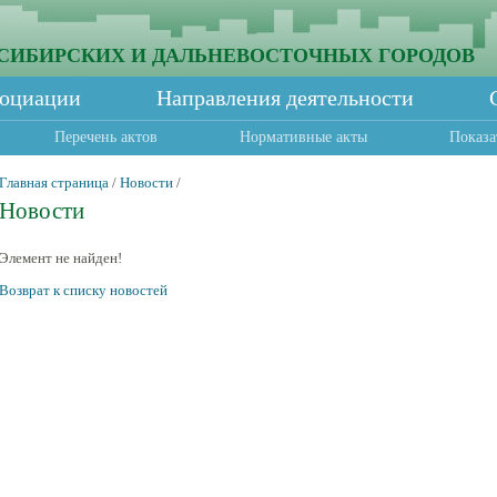
СИБИРСКИХ И ДАЛЬНЕВОСТОЧНЫХ ГОРОДОВ
социации
Направления деятельности
Перечень актов
Нормативные акты
Показа
Главная страница
/
Новости
/
Новости
Элемент не найден!
Возврат к списку новостей