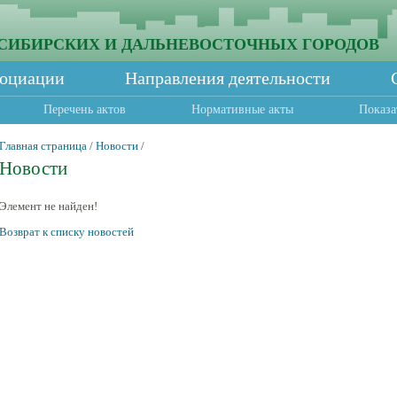
СИБИРСКИХ И ДАЛЬНЕВОСТОЧНЫХ ГОРОДОВ
социации
Направления деятельности
Перечень актов
Нормативные акты
Показа
Главная страница
/
Новости
/
Новости
Элемент не найден!
Возврат к списку новостей