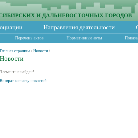
СИБИРСКИХ И ДАЛЬНЕВОСТОЧНЫХ ГОРОДОВ
социации
Направления деятельности
Перечень актов
Нормативные акты
Показа
Главная страница
/
Новости
/
Новости
Элемент не найден!
Возврат к списку новостей