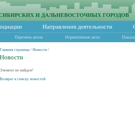
СИБИРСКИХ И ДАЛЬНЕВОСТОЧНЫХ ГОРОДОВ
социации
Направления деятельности
Перечень актов
Нормативные акты
Показа
Главная страница
/
Новости
/
Новости
Элемент не найден!
Возврат к списку новостей