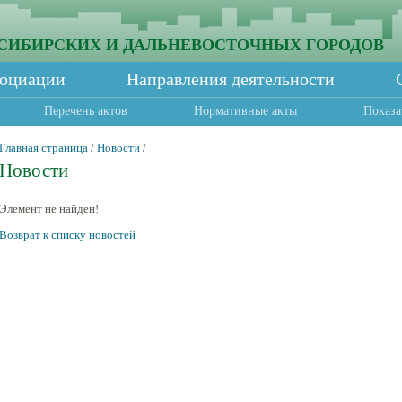
СИБИРСКИХ И ДАЛЬНЕВОСТОЧНЫХ ГОРОДОВ
социации
Направления деятельности
Перечень актов
Нормативные акты
Показа
Главная страница
/
Новости
/
Новости
Элемент не найден!
Возврат к списку новостей