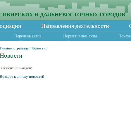
СИБИРСКИХ И ДАЛЬНЕВОСТОЧНЫХ ГОРОДОВ
социации
Направления деятельности
Перечень актов
Нормативные акты
Показа
Главная страница
/
Новости
/
Новости
Элемент не найден!
Возврат к списку новостей