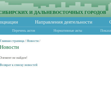
СИБИРСКИХ И ДАЛЬНЕВОСТОЧНЫХ ГОРОДОВ
социации
Направления деятельности
Перечень актов
Нормативные акты
Показа
Главная страница
/
Новости
/
Новости
Элемент не найден!
Возврат к списку новостей