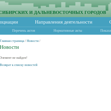
СИБИРСКИХ И ДАЛЬНЕВОСТОЧНЫХ ГОРОДОВ
социации
Направления деятельности
Перечень актов
Нормативные акты
Показа
Главная страница
/
Новости
/
Новости
Элемент не найден!
Возврат к списку новостей