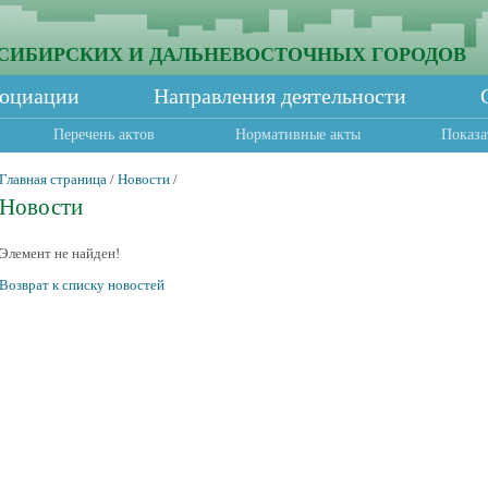
СИБИРСКИХ И ДАЛЬНЕВОСТОЧНЫХ ГОРОДОВ
социации
Направления деятельности
Перечень актов
Нормативные акты
Показа
Главная страница
/
Новости
/
Новости
Элемент не найден!
Возврат к списку новостей