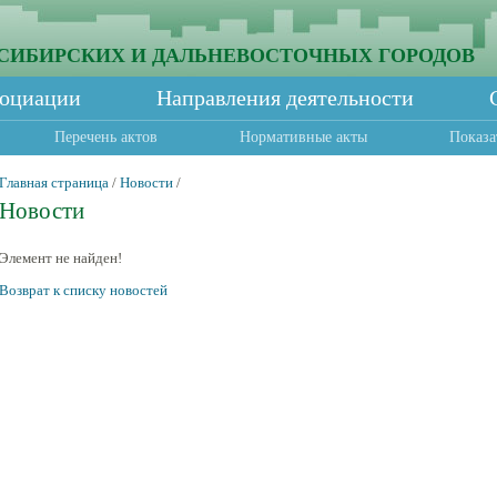
СИБИРСКИХ И ДАЛЬНЕВОСТОЧНЫХ ГОРОДОВ
социации
Направления деятельности
Перечень актов
Нормативные акты
Показа
Главная страница
/
Новости
/
Новости
Элемент не найден!
Возврат к списку новостей