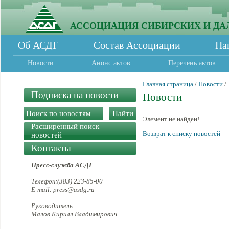
АССОЦИАЦИЯ СИБИРСКИХ И ДА
Об АСДГ
Состав Ассоциации
На
Новости
Анонс актов
Перечень актов
Главная страница
/
Новости
/
Подписка на новости
Новости
Элемент не найден!
Расширенный поиск
Возврат к списку новостей
новостей
Контакты
Пресс-служба АСДГ
Телефон:(383) 223-85-00
E-mail: press@asdg.ru
Руководитель
Малов Кирилл Владимирович