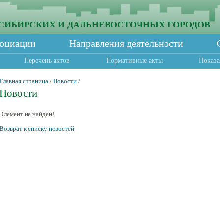
СИБИРСКИХ И ДАЛЬНЕВОСТОЧНЫХ ГОРОДОВ
социации
Направления деятельности
Перечень актов
Нормативные акты
Показа
Главная страница
/
Новости
/
Новости
Элемент не найден!
Возврат к списку новостей