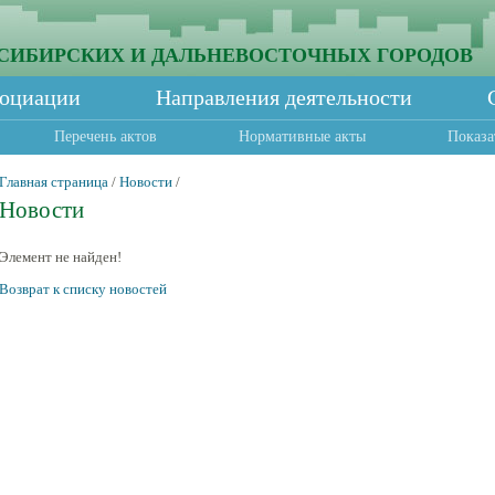
СИБИРСКИХ И ДАЛЬНЕВОСТОЧНЫХ ГОРОДОВ
социации
Направления деятельности
Перечень актов
Нормативные акты
Показа
Главная страница
/
Новости
/
Новости
Элемент не найден!
Возврат к списку новостей