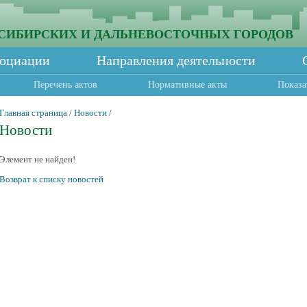
СИБИРСКИХ И ДАЛЬНЕВОСТОЧНЫХ ГОРОДОВ
социации
Направления деятельности
Перечень актов
Нормативные акты
Показа
Главная страница
/
Новости
/
Новости
Элемент не найден!
Возврат к списку новостей