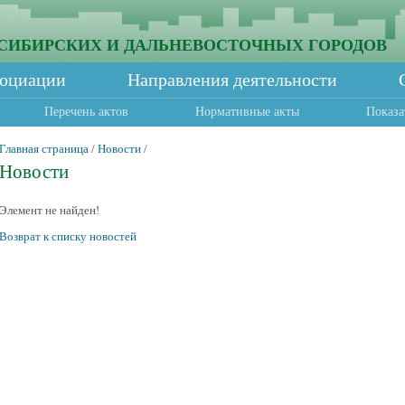
СИБИРСКИХ И ДАЛЬНЕВОСТОЧНЫХ ГОРОДОВ
социации
Направления деятельности
Перечень актов
Нормативные акты
Показа
Главная страница
/
Новости
/
Новости
Элемент не найден!
Возврат к списку новостей