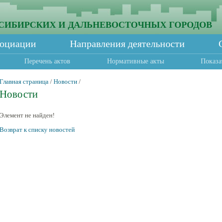
СИБИРСКИХ И ДАЛЬНЕВОСТОЧНЫХ ГОРОДОВ
социации
Направления деятельности
Перечень актов
Нормативные акты
Показа
Главная страница
/
Новости
/
Новости
Элемент не найден!
Возврат к списку новостей