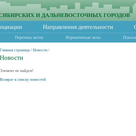
СИБИРСКИХ И ДАЛЬНЕВОСТОЧНЫХ ГОРОДОВ
социации
Направления деятельности
Перечень актов
Нормативные акты
Показа
Главная страница
/
Новости
/
Новости
Элемент не найден!
Возврат к списку новостей