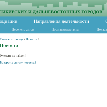
СИБИРСКИХ И ДАЛЬНЕВОСТОЧНЫХ ГОРОДОВ
социации
Направления деятельности
Перечень актов
Нормативные акты
Показа
Главная страница
/
Новости
/
Новости
Элемент не найден!
Возврат к списку новостей