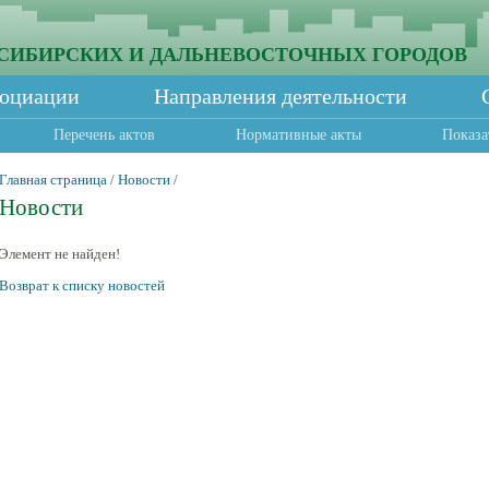
СИБИРСКИХ И ДАЛЬНЕВОСТОЧНЫХ ГОРОДОВ
социации
Направления деятельности
Перечень актов
Нормативные акты
Показа
Главная страница
/
Новости
/
Новости
Элемент не найден!
Возврат к списку новостей