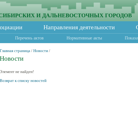
СИБИРСКИХ И ДАЛЬНЕВОСТОЧНЫХ ГОРОДОВ
социации
Направления деятельности
Перечень актов
Нормативные акты
Показа
Главная страница
/
Новости
/
Новости
Элемент не найден!
Возврат к списку новостей