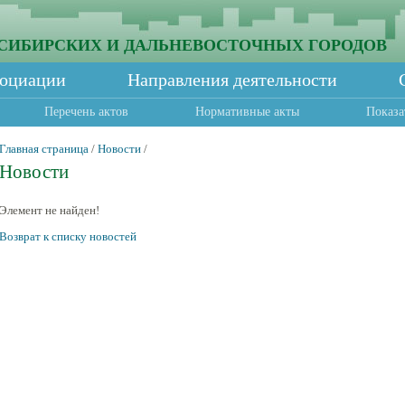
СИБИРСКИХ И ДАЛЬНЕВОСТОЧНЫХ ГОРОДОВ
социации
Направления деятельности
Перечень актов
Нормативные акты
Показа
Главная страница
/
Новости
/
Новости
Элемент не найден!
Возврат к списку новостей